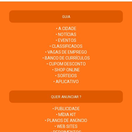
GUIA
• A CIDADE
• NOTÍCIAS
• EVENTOS
• CLASSIFICADOS
• VAGAS DE EMPREGO
• BANCO DE CURRÍCULOS
• CUPOM DESCONTO
• SHOP ONLINE
• SORTEIOS
• APLICATIVO
QUER ANUNCIAR ?
• PUBLICIDADE
• MÍDIA KIT
• PLANOS DE ANÚNCIO
• WEB SITES