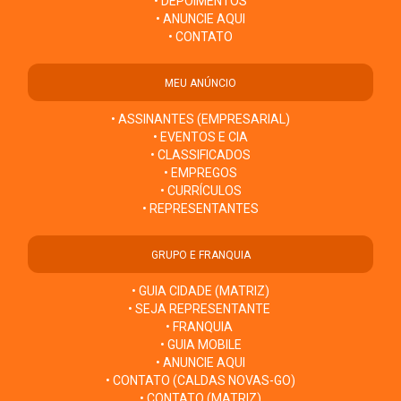
• DEPOIMENTOS
• ANUNCIE AQUI
• CONTATO
MEU ANÚNCIO
• ASSINANTES (EMPRESARIAL)
• EVENTOS E CIA
• CLASSIFICADOS
• EMPREGOS
• CURRÍCULOS
• REPRESENTANTES
GRUPO E FRANQUIA
• GUIA CIDADE (MATRIZ)
• SEJA REPRESENTANTE
• FRANQUIA
• GUIA MOBILE
• ANUNCIE AQUI
• CONTATO (CALDAS NOVAS-GO)
• CONTATO (MATRIZ)