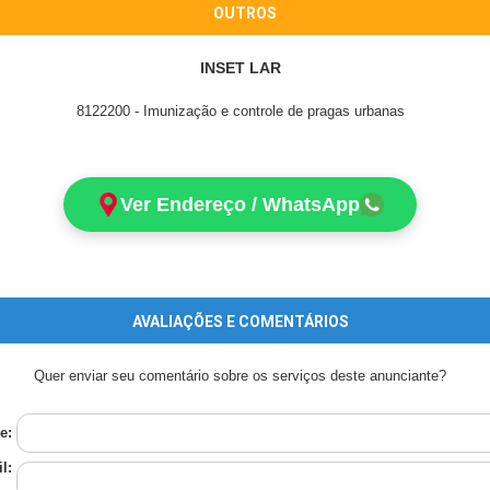
OUTROS
INSET LAR
8122200 - Imunização e controle de pragas urbanas
Ver Endereço / WhatsApp
AVALIAÇÕES E COMENTÁRIOS
Quer enviar seu comentário sobre os serviços deste anunciante?
e:
l: