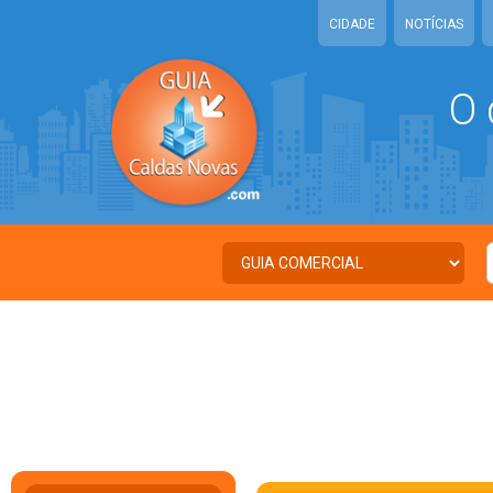
CIDADE
NOTÍCIAS
O 