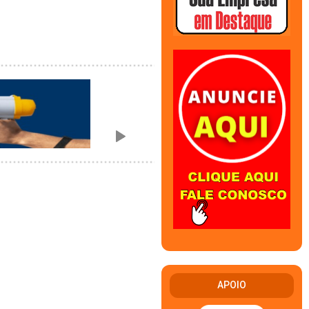
APOIO