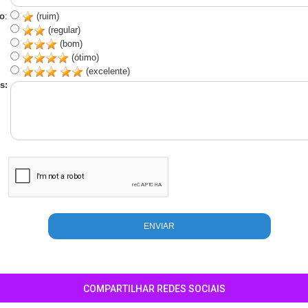
o
:
(ruim)
(regular)
(bom)
(ótimo)
(excelente)
s:
COMPARTILHAR REDES SOCIAIS