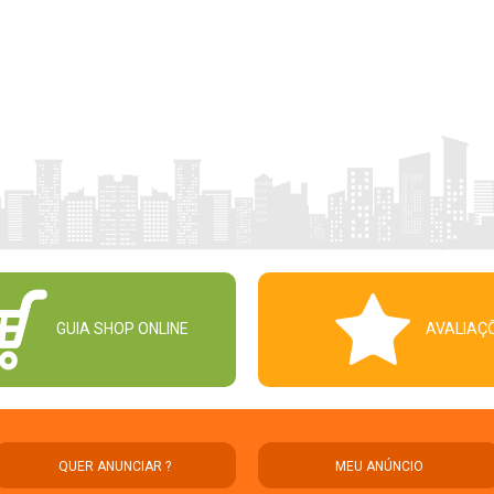
GUIA SHOP ONLINE
AVALIAÇ
QUER ANUNCIAR ?
MEU ANÚNCIO