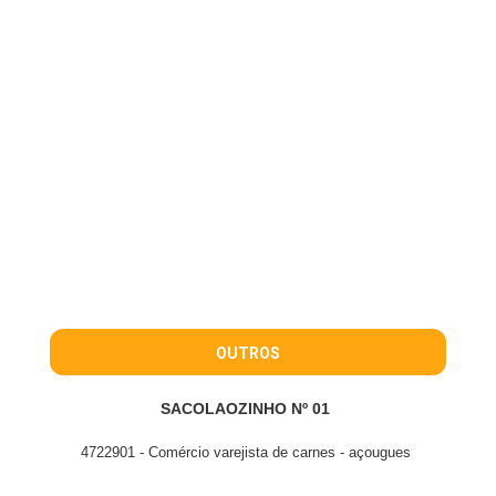
OUTROS
SACOLAOZINHO Nº 01
4722901 - Comércio varejista de carnes - açougues