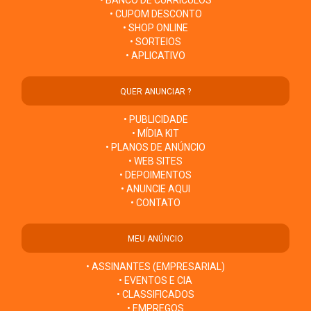
• BANCO DE CURRÍCULOS
• CUPOM DESCONTO
• SHOP ONLINE
• SORTEIOS
• APLICATIVO
QUER ANUNCIAR ?
• PUBLICIDADE
• MÍDIA KIT
• PLANOS DE ANÚNCIO
• WEB SITES
• DEPOIMENTOS
• ANUNCIE AQUI
• CONTATO
MEU ANÚNCIO
• ASSINANTES (EMPRESARIAL)
• EVENTOS E CIA
• CLASSIFICADOS
• EMPREGOS