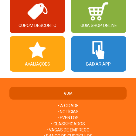
CUPOM DESCONTO
GUIA SHOP ONLINE
AVALIAÇÕES
BAIXAR APP
GUIA
• A CIDADE
• NOTÍCIAS
• EVENTOS
• CLASSIFICADOS
• VAGAS DE EMPREGO