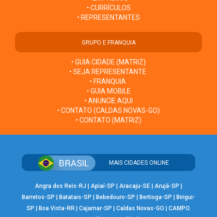
• CURRÍCULOS
• REPRESENTANTES
GRUPO E FRANQUIA
• GUIA CIDADE (MATRIZ)
• SEJA REPRESENTANTE
• FRANQUIA
• GUIA MOBILE
• ANUNCIE AQUI
• CONTATO (CALDAS NOVAS-GO)
• CONTATO (MATRIZ)
MAIS CIDADES ONLINE
Angra dos Reis-RJ
|
Apiaí-SP
|
Aracaju-SE
|
Arujá-SP
|
Barretos-SP
|
Batatais-SP
|
Bebedouro-SP
|
Bertioga-SP
|
Birigui-
SP
|
Boa Vista-RR
|
Cajamar-SP
|
Caldas Novas-GO
|
CAMPO