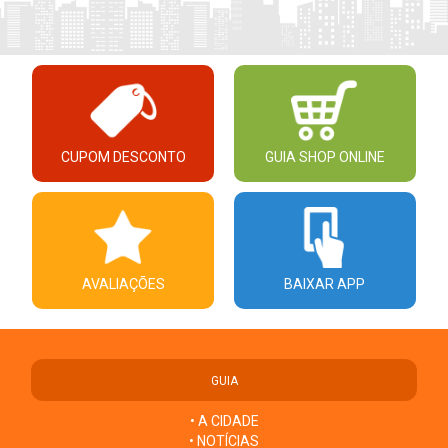
CUPOM DESCONTO
GUIA SHOP ONLINE
AVALIAÇÕES
BAIXAR APP
GUIA
• A CIDADE
• NOTÍCIAS