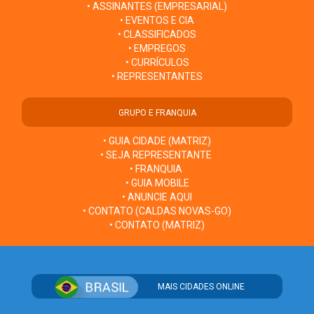
• ASSINANTES (EMPRESARIAL)
• EVENTOS E CIA
• CLASSIFICADOS
• EMPREGOS
• CURRÍCULOS
• REPRESENTANTES
GRUPO E FRANQUIA
• GUIA CIDADE (MATRIZ)
• SEJA REPRESENTANTE
• FRANQUIA
• GUIA MOBILE
• ANUNCIE AQUI
• CONTATO (CALDAS NOVAS-GO)
• CONTATO (MATRIZ)
MAIS CIDADES ONLINE