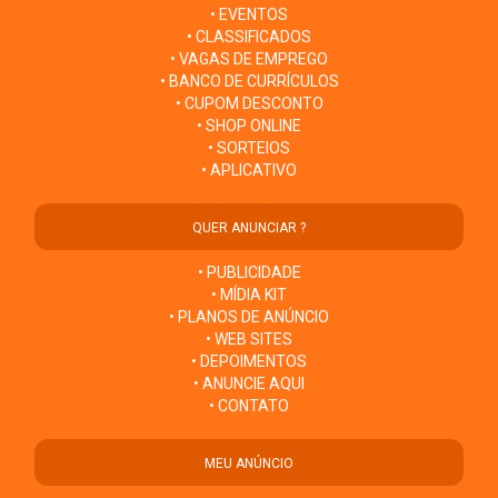
• EVENTOS
• CLASSIFICADOS
• VAGAS DE EMPREGO
• BANCO DE CURRÍCULOS
• CUPOM DESCONTO
• SHOP ONLINE
• SORTEIOS
• APLICATIVO
QUER ANUNCIAR ?
• PUBLICIDADE
• MÍDIA KIT
• PLANOS DE ANÚNCIO
• WEB SITES
• DEPOIMENTOS
• ANUNCIE AQUI
• CONTATO
MEU ANÚNCIO