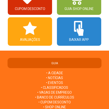
CUPOM DESCONTO
GUIA SHOP ONLINE
AVALIAÇÕES
BAIXAR APP
GUIA
• A CIDADE
• NOTÍCIAS
• EVENTOS
• CLASSIFICADOS
• VAGAS DE EMPREGO
• BANCO DE CURRÍCULOS
• CUPOM DESCONTO
• SHOP ONLINE