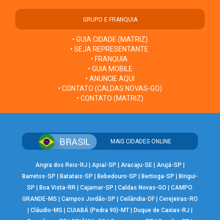
GRUPO E FRANQUIA
• GUIA CIDADE (MATRIZ)
• SEJA REPRESENTANTE
• FRANQUIA
• GUIA MOBILE
• ANUNCIE AQUI
• CONTATO (CALDAS NOVAS-GO)
• CONTATO (MATRIZ)
MAIS CIDADES ONLINE
Angra dos Reis-RJ
|
Apiaí-SP
|
Aracaju-SE
|
Arujá-SP
|
Barretos-SP
|
Batatais-SP
|
Bebedouro-SP
|
Bertioga-SP
|
Birigui-
SP
|
Boa Vista-RR
|
Cajamar-SP
|
Caldas Novas-GO
|
CAMPO
GRANDE-MS
|
Campos Jordão-SP
|
Ceilândia-DF
|
Cerejeiras-RO
|
Cláudio-MG
|
CUIABÁ (Pedra 90)-MT
|
Duque de Caxias-RJ
|