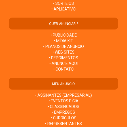
• SORTEIOS
• APLICATIVO
QUER ANUNCIAR ?
• PUBLICIDADE
• MÍDIA KIT
• PLANOS DE ANÚNCIO
• WEB SITES
• DEPOIMENTOS
• ANUNCIE AQUI
• CONTATO
MEU ANÚNCIO
• ASSINANTES (EMPRESARIAL)
• EVENTOS E CIA
• CLASSIFICADOS
• EMPREGOS
• CURRÍCULOS
• REPRESENTANTES