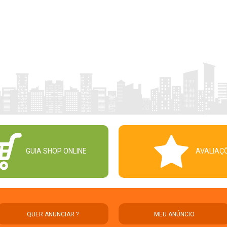
GUIA SHOP ONLINE
AVALIAÇ
QUER ANUNCIAR ?
MEU ANÚNCIO