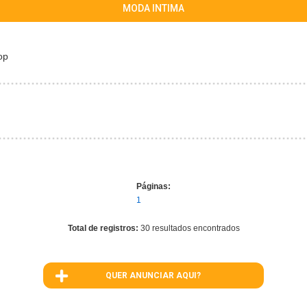
MODA INTIMA
op
Páginas:
1
Total de registros:
30 resultados encontrados
QUER ANUNCIAR AQUI?