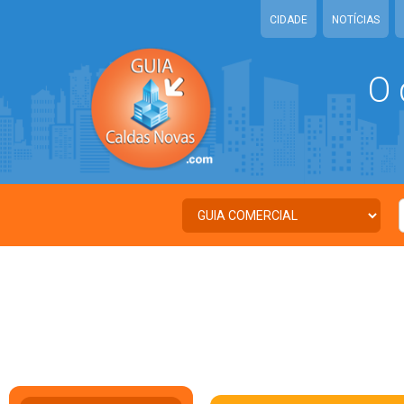
CIDADE
NOTÍCIAS
O 