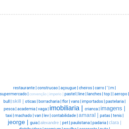
restaurante |
construcao |
açougue |
cheiros |
carro |
' |
m |
supermercado |
pastel |
line |
lanches |
top |
|
aeropo |
imperio |
convenção |
skill |
bull |
oticas |
borracharia |
flor |
vans |
importados |
pastelaria |
imobiliaria |
imagens |
pesca |
academia |
vaga |
crianca |
amaral |
taxi |
machado |
van |
lev |
contabilidade |
patas |
tenis |
jeorge |
clara |
guia |
alexandre |
pet |
paulistana |
padaria |
distribuidora |
premium |
novilha |
aeroporto |
puta |