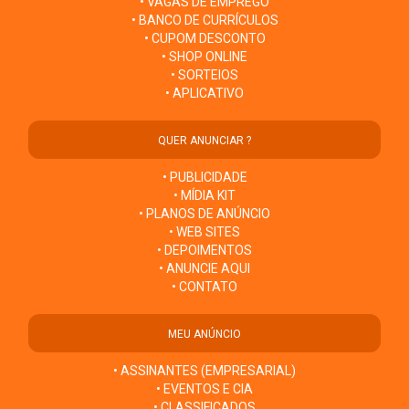
• VAGAS DE EMPREGO
• BANCO DE CURRÍCULOS
• CUPOM DESCONTO
• SHOP ONLINE
• SORTEIOS
• APLICATIVO
QUER ANUNCIAR ?
• PUBLICIDADE
• MÍDIA KIT
• PLANOS DE ANÚNCIO
• WEB SITES
• DEPOIMENTOS
• ANUNCIE AQUI
• CONTATO
MEU ANÚNCIO
• ASSINANTES (EMPRESARIAL)
• EVENTOS E CIA
• CLASSIFICADOS