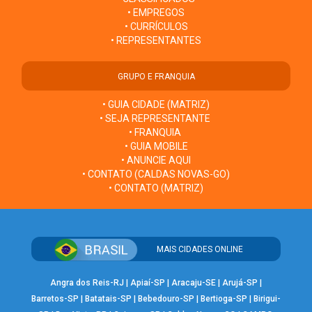
• EMPREGOS
• CURRÍCULOS
• REPRESENTANTES
GRUPO E FRANQUIA
• GUIA CIDADE (MATRIZ)
• SEJA REPRESENTANTE
• FRANQUIA
• GUIA MOBILE
• ANUNCIE AQUI
• CONTATO (CALDAS NOVAS-GO)
• CONTATO (MATRIZ)
MAIS CIDADES ONLINE
Angra dos Reis-RJ
|
Apiaí-SP
|
Aracaju-SE
|
Arujá-SP
|
Barretos-SP
|
Batatais-SP
|
Bebedouro-SP
|
Bertioga-SP
|
Birigui-