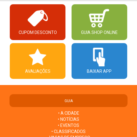
CUPOM DESCONTO
GUIA SHOP ONLINE
AVALIAÇÕES
BAIXAR APP
GUIA
• A CIDADE
• NOTÍCIAS
• EVENTOS
• CLASSIFICADOS