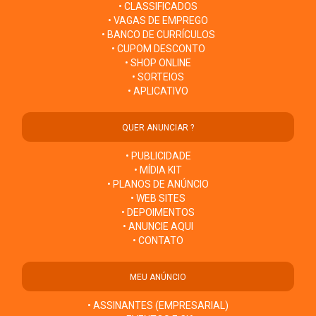
• CLASSIFICADOS
• VAGAS DE EMPREGO
• BANCO DE CURRÍCULOS
• CUPOM DESCONTO
• SHOP ONLINE
• SORTEIOS
• APLICATIVO
QUER ANUNCIAR ?
• PUBLICIDADE
• MÍDIA KIT
• PLANOS DE ANÚNCIO
• WEB SITES
• DEPOIMENTOS
• ANUNCIE AQUI
• CONTATO
MEU ANÚNCIO
• ASSINANTES (EMPRESARIAL)