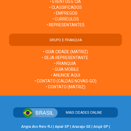
• EVENTOS E CIA
• CLASSIFICADOS
• EMPREGOS
• CURRÍCULOS
• REPRESENTANTES
GRUPO E FRANQUIA
• GUIA CIDADE (MATRIZ)
• SEJA REPRESENTANTE
• FRANQUIA
• GUIA MOBILE
• ANUNCIE AQUI
• CONTATO (CALDAS NOVAS-GO)
• CONTATO (MATRIZ)
MAIS CIDADES ONLINE
Angra dos Reis-RJ
|
Apiaí-SP
|
Aracaju-SE
|
Arujá-SP
|