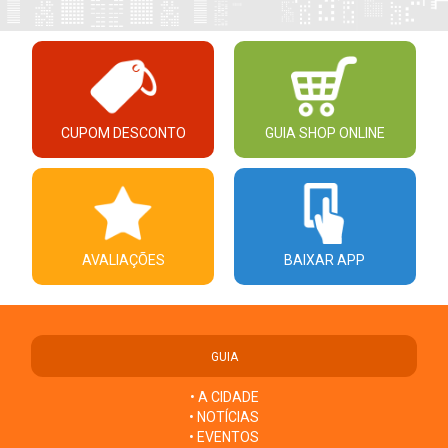
CUPOM DESCONTO
GUIA SHOP ONLINE
AVALIAÇÕES
BAIXAR APP
GUIA
• A CIDADE
• NOTÍCIAS
• EVENTOS