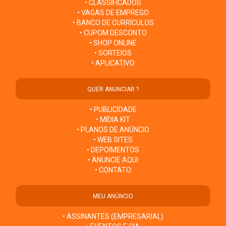
• CLASSIFICADOS
• VAGAS DE EMPREGO
• BANCO DE CURRÍCULOS
• CUPOM DESCONTO
• SHOP ONLINE
• SORTEIOS
• APLICATIVO
QUER ANUNCIAR ?
• PUBLICIDADE
• MÍDIA KIT
• PLANOS DE ANÚNCIO
• WEB SITES
• DEPOIMENTOS
• ANUNCIE AQUI
• CONTATO
MEU ANÚNCIO
• ASSINANTES (EMPRESARIAL)