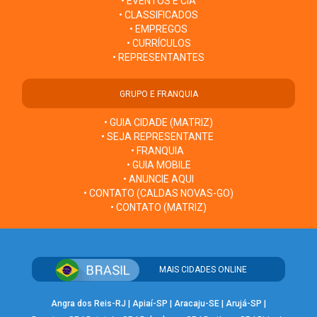
• EVENTOS E CIA
• CLASSIFICADOS
• EMPREGOS
• CURRÍCULOS
• REPRESENTANTES
GRUPO E FRANQUIA
• GUIA CIDADE (MATRIZ)
• SEJA REPRESENTANTE
• FRANQUIA
• GUIA MOBILE
• ANUNCIE AQUI
• CONTATO (CALDAS NOVAS-GO)
• CONTATO (MATRIZ)
MAIS CIDADES ONLINE
Angra dos Reis-RJ
|
Apiaí-SP
|
Aracaju-SE
|
Arujá-SP
|