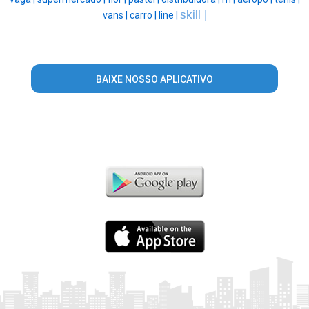
skill |
vans |
carro |
line |
BAIXE NOSSO APLICATIVO