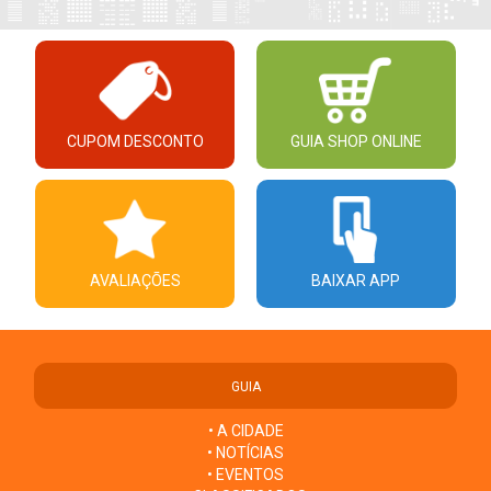
CUPOM DESCONTO
GUIA SHOP ONLINE
AVALIAÇÕES
BAIXAR APP
GUIA
• A CIDADE
• NOTÍCIAS
• EVENTOS