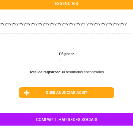
ESSENCIAIS
 ???????????????????????????????????? ?????????????????
Páginas:
1
Total de registros:
30 resultados encontrados
QUER ANUNCIAR AQUI?
COMPARTILHAR REDES SOCIAIS