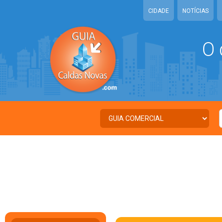
CIDADE
NOTÍCIAS
O 