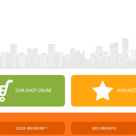
GUIA SHOP ONLINE
AVALIAÇ
QUER ANUNCIAR ?
MEU ANÚNCIO