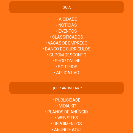
GUIA
• A CIDADE
• NOTÍCIAS
• EVENTOS
• CLASSIFICADOS
• VAGAS DE EMPREGO
• BANCO DE CURRÍCULOS
• CUPOM DESCONTO
• SHOP ONLINE
• SORTEIOS
• APLICATIVO
QUER ANUNCIAR ?
• PUBLICIDADE
• MÍDIA KIT
• PLANOS DE ANÚNCIO
• WEB SITES
• DEPOIMENTOS
• ANUNCIE AQUI