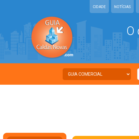
CIDADE
NOTÍCIAS
O 