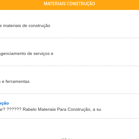
MATERIAIS CONSTRUÇÃO
e materiais de construção
agenciamento de serviços e
s e ferramentas
ução
ar? ?????? Rabelo Materiais Para Construção, a su