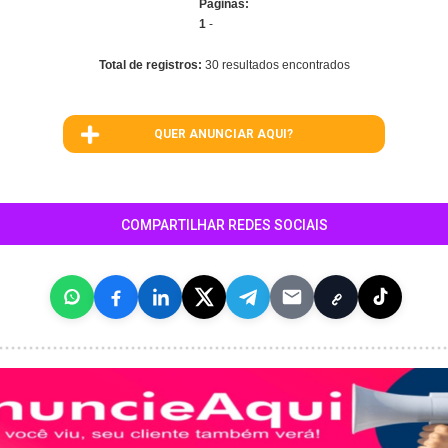
Páginas:
1
-
Total de registros:
30 resultados encontrados
QUER ANUNCIAR AQUI?
COMPARTILHAR REDES SOCIAIS