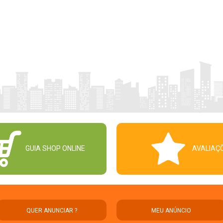
GUIA SHOP ONLINE
AVALIAÇ
QUER ANUNCIAR ?
MEU ANÚNCIO