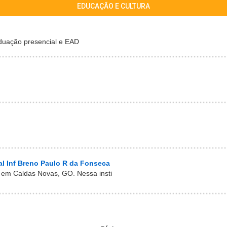
EDUCAÇÃO E CULTURA
duação presencial e EAD
l Inf Breno Paulo R da Fonseca
 em Caldas Novas, GO. Nessa insti