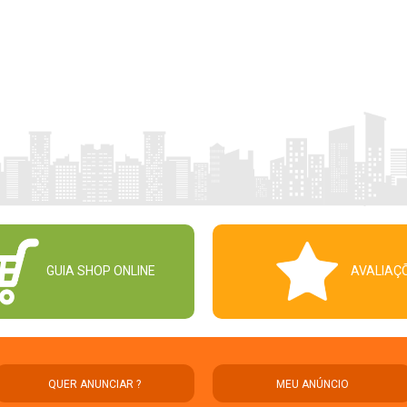
GUIA SHOP ONLINE
AVALIAÇ
QUER ANUNCIAR ?
MEU ANÚNCIO