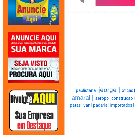
jeorge |
paulistana |
oticas 
amaral |
aeropo |
construcao 
patas |
van |
padaria |
importados |