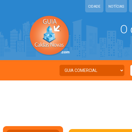
CIDADE
NOTÍCIAS
O 