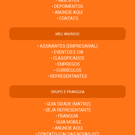
• WEB SITES
• DEPOIMENTOS
• ANUNCIE AQUI
• CONTATO
MEU ANÚNCIO
• ASSINANTES (EMPRESARIAL)
• EVENTOS E CIA
• CLASSIFICADOS
• EMPREGOS
• CURRÍCULOS
• REPRESENTANTES
GRUPO E FRANQUIA
• GUIA CIDADE (MATRIZ)
• SEJA REPRESENTANTE
• FRANQUIA
• GUIA MOBILE
• ANUNCIE AQUI
• CONTATO (CALDAS NOVAS-GO)