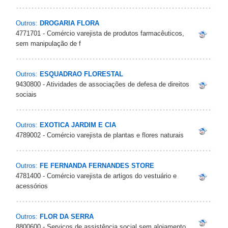
Outros:
DROGARIA FLORA
4771701 - Comércio varejista de produtos farmacêuticos,
sem manipulação de f
Outros:
ESQUADRAO FLORESTAL
9430800 - Atividades de associações de defesa de direitos
sociais
Outros:
EXOTICA JARDIM E CIA
4789002 - Comércio varejista de plantas e flores naturais
Outros:
FE FERNANDA FERNANDES STORE
4781400 - Comércio varejista de artigos do vestuário e
acessórios
Outros:
FLOR DA SERRA
8800600 - Serviços de assistência social sem alojamento