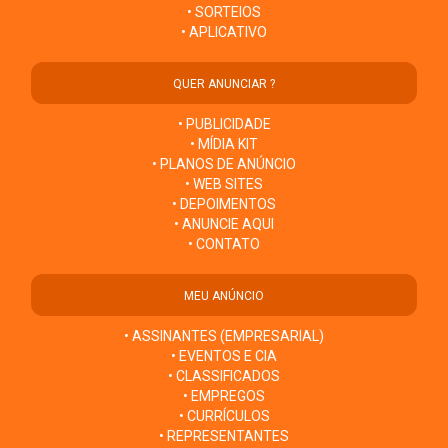
• SORTEIOS
• APLICATIVO
QUER ANUNCIAR ?
• PUBLICIDADE
• MÍDIA KIT
• PLANOS DE ANÚNCIO
• WEB SITES
• DEPOIMENTOS
• ANUNCIE AQUI
• CONTATO
MEU ANÚNCIO
• ASSINANTES (EMPRESARIAL)
• EVENTOS E CIA
• CLASSIFICADOS
• EMPREGOS
• CURRÍCULOS
• REPRESENTANTES