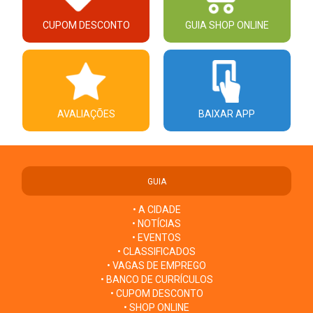
CUPOM DESCONTO
GUIA SHOP ONLINE
AVALIAÇÕES
BAIXAR APP
GUIA
• A CIDADE
• NOTÍCIAS
• EVENTOS
• CLASSIFICADOS
• VAGAS DE EMPREGO
• BANCO DE CURRÍCULOS
• CUPOM DESCONTO
• SHOP ONLINE