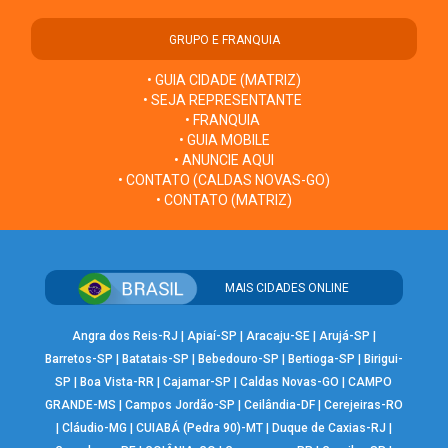
GRUPO E FRANQUIA
• GUIA CIDADE (MATRIZ)
• SEJA REPRESENTANTE
• FRANQUIA
• GUIA MOBILE
• ANUNCIE AQUI
• CONTATO (CALDAS NOVAS-GO)
• CONTATO (MATRIZ)
MAIS CIDADES ONLINE
Angra dos Reis-RJ
|
Apiaí-SP
|
Aracaju-SE
|
Arujá-SP
|
Barretos-SP
|
Batatais-SP
|
Bebedouro-SP
|
Bertioga-SP
|
Birigui-
SP
|
Boa Vista-RR
|
Cajamar-SP
|
Caldas Novas-GO
|
CAMPO
GRANDE-MS
|
Campos Jordão-SP
|
Ceilândia-DF
|
Cerejeiras-RO
|
Cláudio-MG
|
CUIABÁ (Pedra 90)-MT
|
Duque de Caxias-RJ
|